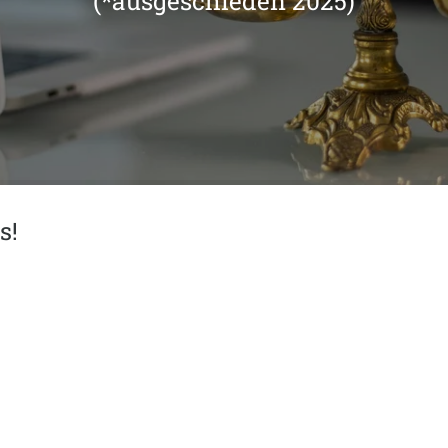
(*ausgeschieden 2025)
s!