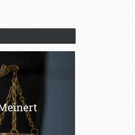
 Meinert