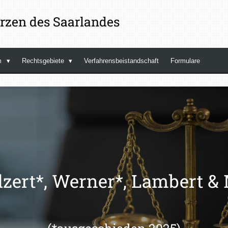
rzen des Saarlandes
m
Rechtsgebiete
Verfahrensbeistandschaft
Formulare
zert*, Werner*, Lambert &